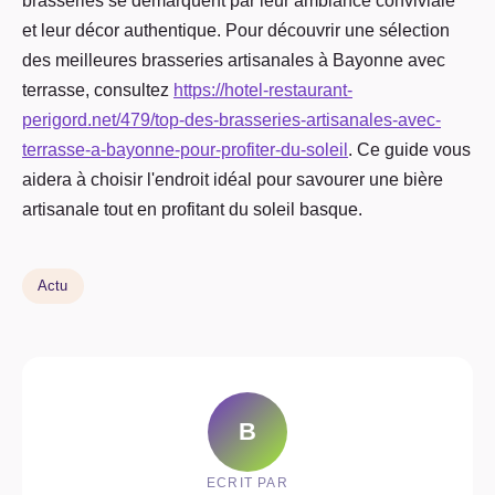
brasseries se démarquent par leur ambiance conviviale
et leur décor authentique. Pour découvrir une sélection
des meilleures brasseries artisanales à Bayonne avec
terrasse, consultez
https://hotel-restaurant-
perigord.net/479/top-des-brasseries-artisanales-avec-
terrasse-a-bayonne-pour-profiter-du-soleil
. Ce guide vous
aidera à choisir l'endroit idéal pour savourer une bière
artisanale tout en profitant du soleil basque.
Actu
B
ECRIT PAR