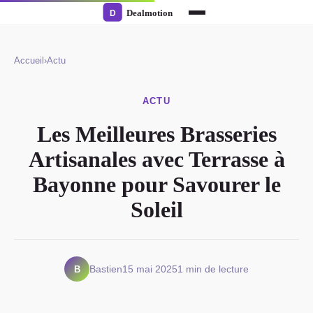
Accueil
›
Actu
ACTU
Les Meilleures Brasseries
Artisanales avec Terrasse à
Bayonne pour Savourer le
Soleil
B
Bastien
15 mai 2025
1 min de lecture