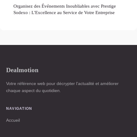
Organisez des Événements Inoubliables avec Prestige
Sodexo : L'Excellence au Service de Votre Entreprise
Dealmotion
Votre référence web pour décrypter l'actualité et améliorer
chaque aspect du quotidien.
NAVIGATION
Accueil