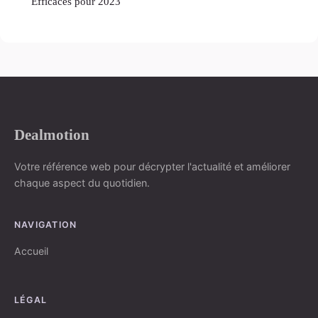
Efficaces pour 2023
Dealmotion
Votre référence web pour décrypter l'actualité et améliorer
chaque aspect du quotidien.
NAVIGATION
Accueil
LÉGAL